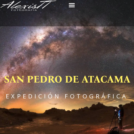
SAN PEDRO DE ATACAMA
EXPEDICIÓN FOTOGRÁFICA