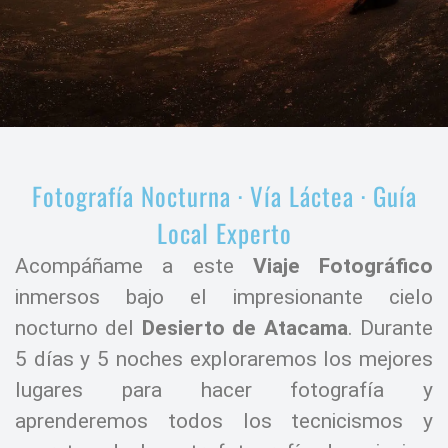
Fotografía Nocturna · Vía Láctea · Guía
Local Experto
Acompáñame a este
Viaje Fotográfico
inmersos bajo el impresionante cielo
nocturno del
Desierto de Atacama
. Durante
5 días y 5 noches exploraremos los mejores
lugares para hacer fotografía y
aprenderemos todos los tecnicismos y