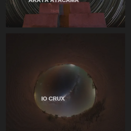
ARAYA ATACAMA
IO CRUX