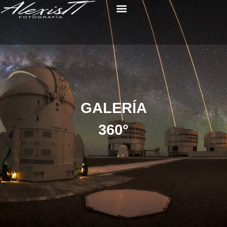
GALERÍA
360°